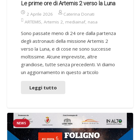
Le prime ore di Artemis 2 verso la Luna
2 Aprile 2026
Caterina Donati
ARTEMIS
,
Artemis 2
,
mediainaf
,
nasa
Sono passate meno di 24 ore dalla partenza
degli astronauti della missione Artemis 2
verso la Luna, e di cose ne sono successe
moltissime. Alcune impreviste, altre
grandiose, tutte senza precedenti. Vi diamo
un aggiornamento in questo articolo
Leggi tutto
NEWS