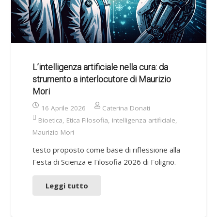
L’intelligenza artificiale nella cura: da
strumento a interlocutore di Maurizio
Mori
16 Aprile 2026
Caterina Donati
Bioetica
,
Etica Filosofia
,
intelligenza artificiale
,
Maurizio Mori
testo proposto come base di riflessione alla
Festa di Scienza e Filosofia 2026 di Foligno.
Leggi tutto