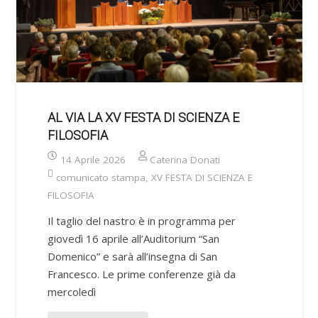
AL VIA LA XV FESTA DI SCIENZA E
FILOSOFIA
14 Aprile 2026
Caterina Donati
comunicato stampa
,
XV FESTA DI SCIENZA E
FILOSOFIA
Il taglio del nastro è in programma per
giovedì 16 aprile all’Auditorium “San
Domenico” e sarà all’insegna di San
Francesco. Le prime conferenze già da
mercoledì