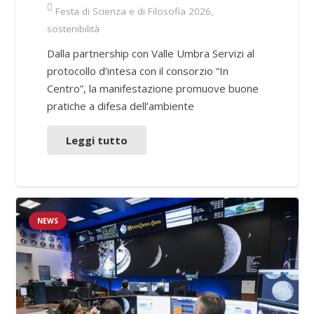
Festa di Scienza e di Filosofia 2026
,
sostenibilità
Dalla partnership con Valle Umbra Servizi al
protocollo d’intesa con il consorzio “In
Centro”, la manifestazione promuove buone
pratiche a difesa dell’ambiente
Leggi tutto
NEWS