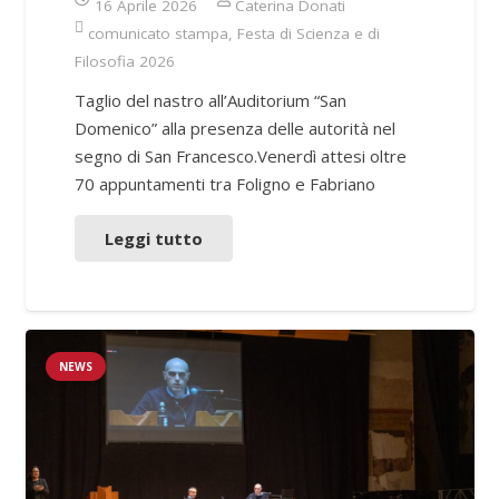
16 Aprile 2026
Caterina Donati
comunicato stampa
,
Festa di Scienza e di
Filosofia 2026
Taglio del nastro all’Auditorium “San
Domenico” alla presenza delle autorità nel
segno di San Francesco.Venerdì attesi oltre
70 appuntamenti tra Foligno e Fabriano
Leggi tutto
NEWS