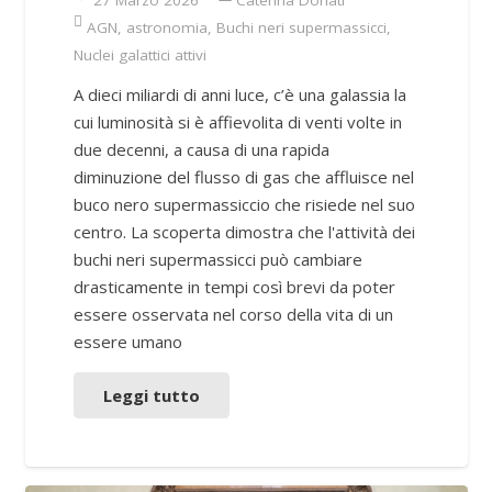
27 Marzo 2026
Caterina Donati
AGN
,
astronomia
,
Buchi neri supermassicci
,
Nuclei galattici attivi
A dieci miliardi di anni luce, c’è una galassia la
cui luminosità si è affievolita di venti volte in
due decenni, a causa di una rapida
diminuzione del flusso di gas che affluisce nel
buco nero supermassiccio che risiede nel suo
centro. La scoperta dimostra che l'attività dei
buchi neri supermassicci può cambiare
drasticamente in tempi così brevi da poter
essere osservata nel corso della vita di un
essere umano
Leggi tutto