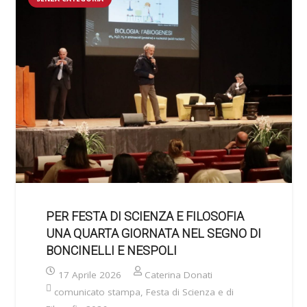
PER FESTA DI SCIENZA E FILOSOFIA
UNA QUARTA GIORNATA NEL SEGNO DI
BONCINELLI E NESPOLI
17 Aprile 2026
Caterina Donati
comunicato stampa
,
Festa di Scienza e di