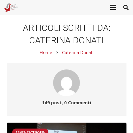
ARTICOLI SCRITTI DA:
CATERINA DONATI
Home
Caterina Donati
keyboard_arrow_right
149 post, 0
Commenti
SENZA CATEGORIA