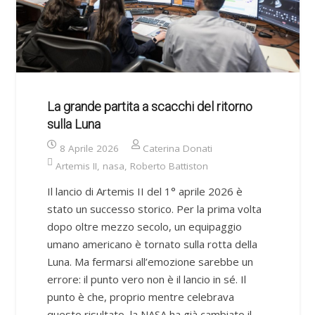
La grande partita a scacchi del ritorno
sulla Luna
8 Aprile 2026
Caterina Donati
Artemis II
,
nasa
,
Roberto Battiston
Il lancio di Artemis II del 1° aprile 2026 è
stato un successo storico. Per la prima volta
dopo oltre mezzo secolo, un equipaggio
umano americano è tornato sulla rotta della
Luna. Ma fermarsi all’emozione sarebbe un
errore: il punto vero non è il lancio in sé. Il
punto è che, proprio mentre celebrava
questo risultato, la NASA ha già cambiato il