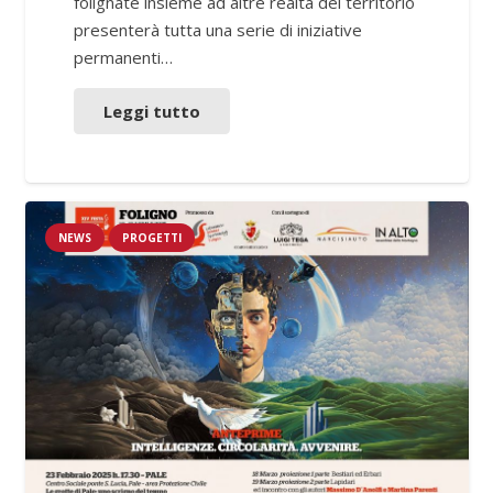
folignate insieme ad altre realtà del territorio
presenterà tutta una serie di iniziative
permanenti…
Leggi tutto
NEWS
PROGETTI