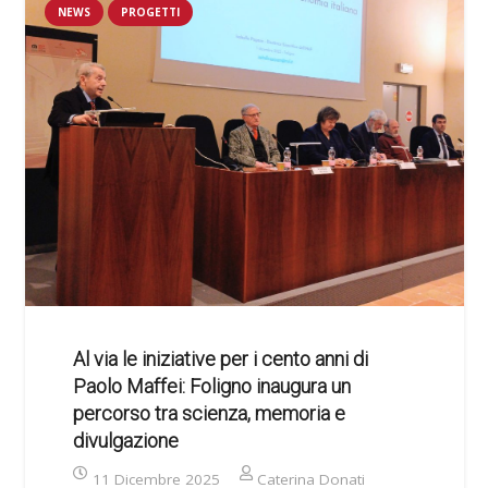
NEWS
PROGETTI
Al via le iniziative per i cento anni di
Paolo Maffei: Foligno inaugura un
percorso tra scienza, memoria e
divulgazione
11 Dicembre 2025
Caterina Donati