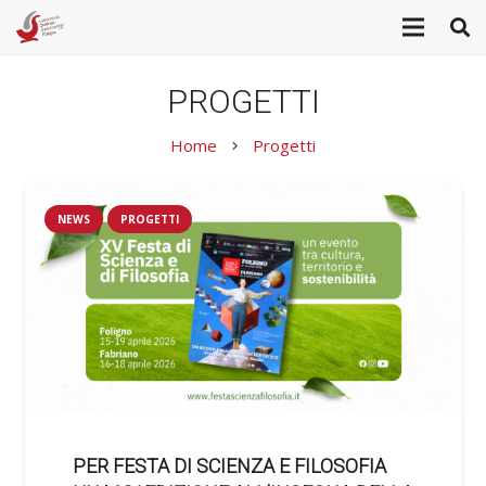
PROGETTI
Home
Progetti
keyboard_arrow_right
NEWS
PROGETTI
PER FESTA DI SCIENZA E FILOSOFIA