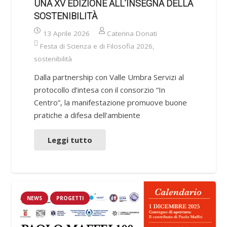
UNA XV EDIZIONE ALL’INSEGNA DELLA
SOSTENIBILITÀ
13 Aprile 2026
Caterina Donati
Festa di Scienza e di Filosofia 2026
,
sostenibilità
Dalla partnership con Valle Umbra Servizi al
protocollo d’intesa con il consorzio “In
Centro”, la manifestazione promuove buone
pratiche a difesa dell’ambiente
Leggi tutto
NEWS
PROGETTI