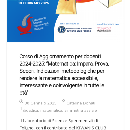
Corso di Aggiornamento per docenti
2024-2025: “Matematica: Impara, Prova,
Scopri. Indicazioni metodologiche per
rendere la matematica accessibile,
interessante e coinvolgente in tutte le
età”
30 Gennaio 2025
Caterina Donati
didattica
,
matematica
,
simmetria assiale
Il Laboratorio di Scienze Sperimentali di
Foligno, con il contributo del KIWANIS CLUB