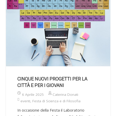
CINQUE NUOVI PROGETTI PER LA
CITTÀ E PER I GIOVANI
6 Aprile 2025
Caterina Donati
eventi
,
Festa di Scienza e di Filosofia
In occasione della Festa il Laboratorio