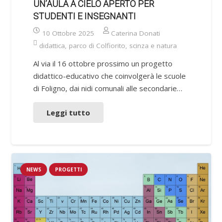
UN’AULA A CIELO APERTO PER
STUDENTI E INSEGNANTI
10 Ottobre 2025
Caterina Donati
didattica
,
parco di Colfiorito
,
scinza e natura
Al via il 16 ottobre prossimo un progetto
didattico-educativo che coinvolgerà le scuole
di Foligno, dai nidi comunali alle secondarie…
Leggi tutto
NEWS
PROGETTI