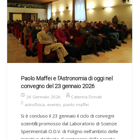
Paolo Maffei e l’Astronomia di oggi nel
convegno del 23 gennaio 2026
26 Gennaio 2026
Caterina Donati
astrofisica
,
evento
,
paolo maffei
Si è concluso il 23 gennaio il ciclo di convegni
scientifici promosso dal Laboratorio di Scienze
Sperimentali O.D.V. di Foligno nell’ambito delle
iniziative dedicate al centenario della nascita