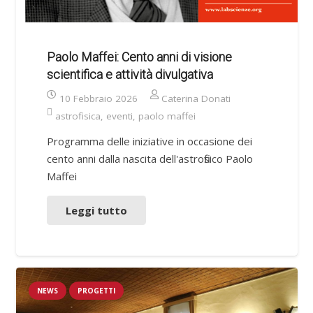
Paolo Maffei: Cento anni di visione
scientifica e attività divulgativa
10 Febbraio 2026
Caterina Donati
astrofisica
,
eventi
,
paolo maffei
Programma delle iniziative in occasione dei
cento anni dalla nascita dell'astrofisico Paolo
Maffei
Leggi tutto
NEWS
PROGETTI