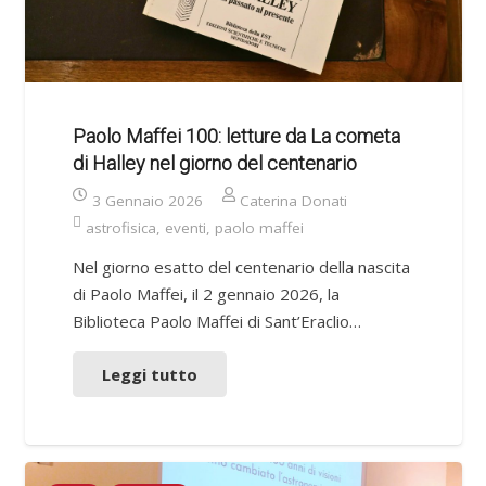
Paolo Maffei 100: letture da La cometa
di Halley nel giorno del centenario
3 Gennaio 2026
Caterina Donati
astrofisica
,
eventi
,
paolo maffei
Nel giorno esatto del centenario della nascita
di Paolo Maffei, il 2 gennaio 2026, la
Biblioteca Paolo Maffei di Sant’Eraclio…
Leggi tutto