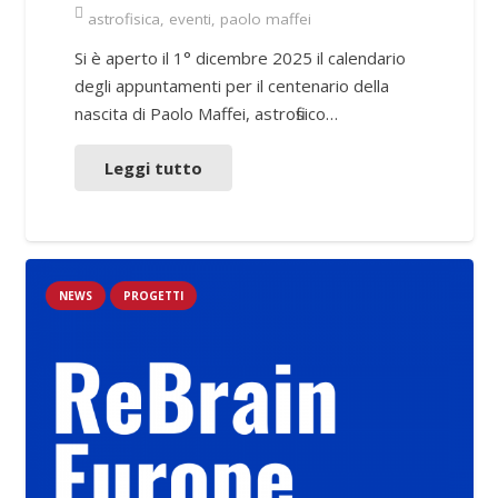
astrofisica
,
eventi
,
paolo maffei
Si è aperto il 1° dicembre 2025 il calendario
degli appuntamenti per il centenario della
nascita di Paolo Maffei, astrofisico…
Leggi tutto
NEWS
PROGETTI