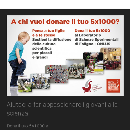
Aiutaci a far appassionare i giovani alla
scienza
Dona il tuo 5×1000 a