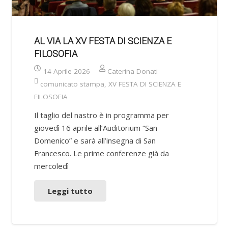
AL VIA LA XV FESTA DI SCIENZA E
FILOSOFIA
14 Aprile 2026
Caterina Donati
comunicato stampa
,
XV FESTA DI SCIENZA E
FILOSOFIA
Il taglio del nastro è in programma per
giovedì 16 aprile all’Auditorium “San
Domenico” e sarà all’insegna di San
Francesco. Le prime conferenze già da
mercoledì
Leggi tutto