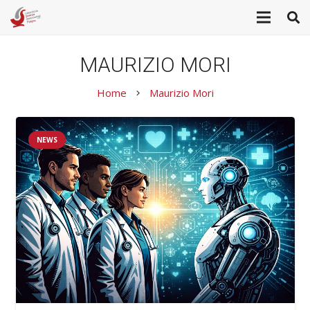
MAURIZIO MORI
Home
Maurizio Mori
keyboard_arrow_right
NEWS