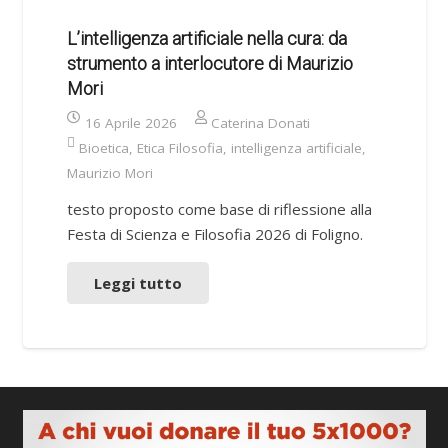
L’intelligenza artificiale nella cura: da
strumento a interlocutore di Maurizio
Mori
16 Aprile 2026
Caterina Donati
Bioetica
,
Etica Filosofia
,
intelligenza artificiale
,
Maurizio Mori
testo proposto come base di riflessione alla
Festa di Scienza e Filosofia 2026 di Foligno.
Leggi tutto