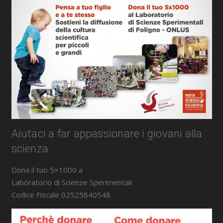
Aiutaci a far appassionare i giovani alla
scienza
Dona il tuo 5×1000 a
Laboratorio di Scienze Sperimentali
Codice Fiscale 02525840548