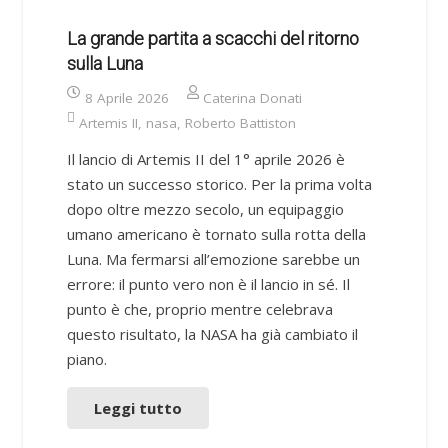
La grande partita a scacchi del ritorno
sulla Luna
8 Aprile 2026
Caterina Donati
Artemis II
,
nasa
,
Roberto Battiston
Il lancio di Artemis II del 1° aprile 2026 è
stato un successo storico. Per la prima volta
dopo oltre mezzo secolo, un equipaggio
umano americano è tornato sulla rotta della
Luna. Ma fermarsi all’emozione sarebbe un
errore: il punto vero non è il lancio in sé. Il
punto è che, proprio mentre celebrava
questo risultato, la NASA ha già cambiato il
piano.
Leggi tutto