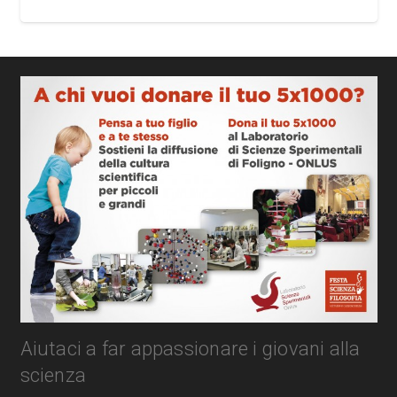
Aiutaci a far appassionare i giovani alla
scienza