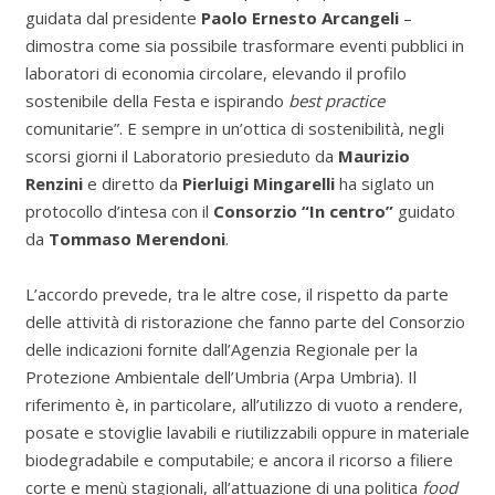
guidata dal presidente
Paolo Ernesto Arcangeli
–
dimostra come sia possibile trasformare eventi pubblici in
laboratori di economia circolare, elevando il profilo
sostenibile della Festa e ispirando
best practice
comunitarie”. E sempre in un’ottica di sostenibilità, negli
scorsi giorni il Laboratorio presieduto da
Maurizio
Renzini
e diretto da
Pierluigi Mingarelli
ha siglato un
protocollo d’intesa con il
Consorzio “In centro”
guidato
da
Tommaso Merendoni
.
L’accordo prevede, tra le altre cose, il rispetto da parte
delle attività di ristorazione che fanno parte del Consorzio
delle indicazioni fornite dall’Agenzia Regionale per la
Protezione Ambientale dell’Umbria (Arpa Umbria). Il
riferimento è, in particolare, all’utilizzo di vuoto a rendere,
posate e stoviglie lavabili e riutilizzabili oppure in materiale
biodegradabile e computabile; e ancora il ricorso a filiere
corte e menù stagionali, all’attuazione di una politica
food