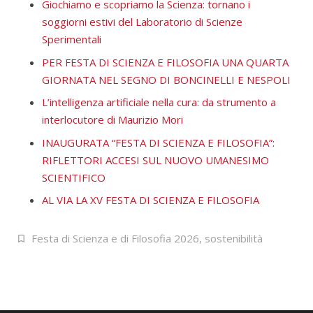
Giochiamo e scopriamo la Scienza: tornano i
soggiorni estivi del Laboratorio di Scienze
Sperimentali
PER FESTA DI SCIENZA E FILOSOFIA UNA QUARTA
GIORNATA NEL SEGNO DI BONCINELLI E NESPOLI
L’intelligenza artificiale nella cura: da strumento a
interlocutore di Maurizio Mori
INAUGURATA “FESTA DI SCIENZA E FILOSOFIA”:
RIFLETTORI ACCESI SUL NUOVO UMANESIMO
SCIENTIFICO
AL VIA LA XV FESTA DI SCIENZA E FILOSOFIA
Festa di Scienza e di Filosofia 2026
,
sostenibilità