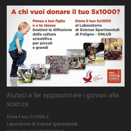
Aiutaci a far appassionare i giovani alla
scienza
Dona il tuo 5×1000 a
Laboratorio di Scienze Sperimentali
Codice Fiscale 02525840548