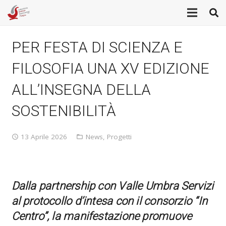
PER FESTA DI SCIENZA E
FILOSOFIA UNA XV EDIZIONE
ALL’INSEGNA DELLA
SOSTENIBILITÀ
13 Aprile 2026
News
,
Progetti
Dalla partnership con Valle Umbra Servizi
al protocollo d’intesa con il consorzio “In
Centro”, la manifestazione promuove