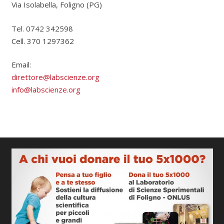
Via Isolabella, Foligno (PG)
Tel. 0742 342598
Cell. 370 1297362
Email:
direttore@labscienze.org
info@labscienze.org