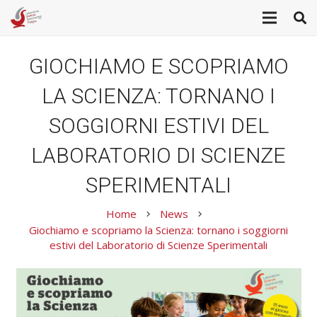
GIOCHIAMO E SCOPRIAMO
LA SCIENZA: TORNANO I
SOGGIORNI ESTIVI DEL
LABORATORIO DI SCIENZE
SPERIMENTALI
Home
News
keyboard_arrow_right
keyboard_arrow_right
Giochiamo e scopriamo la Scienza: tornano i soggiorni
estivi del Laboratorio di Scienze Sperimentali