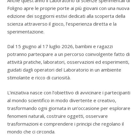
Anche quest’anno il Laboratorio di Scienze Sperimentali di
Foligno apre le proprie porte ai più giovani con una nuova
edizione dei soggiorni estivi dedicati alla scoperta della
scienza attraverso il gioco, l’esperienza diretta e la
sperimentazione.
Dal 15 giugno al 17 luglio 2026, bambini e ragazzi
potranno partecipare a un percorso coinvolgente fatto di
attività pratiche, laboratori, osservazioni ed esperimenti,
guidati dagli operatori del Laboratorio in un ambiente
stimolante e ricco di curiosità.
L’iniziativa nasce con l’obiettivo di avvicinare i partecipanti
al mondo scientifico in modo divertente e creativo,
trasformando ogni giornata in un’occasione per esplorare
fenomeni naturali, costruire oggetti, osservare
trasformazioni e comprendere i principi che regolano il
mondo che ci circonda.