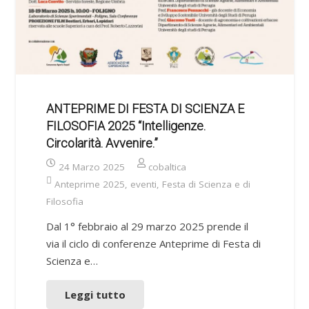
ANTEPRIME DI FESTA DI SCIENZA E
FILOSOFIA 2025 “Intelligenze.
Circolarità. Avvenire.”
24 Marzo 2025
cobaltica
Anteprime 2025
,
eventi
,
Festa di Scienza e di
Filosofia
Dal 1° febbraio al 29 marzo 2025 prende il
via il ciclo di conferenze Anteprime di Festa di
Scienza e…
Leggi tutto