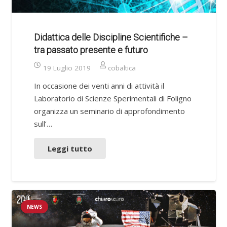
Didattica delle Discipline Scientifiche –
tra passato presente e futuro
19 Luglio 2019
cobaltica
In occasione dei venti anni di attività il
Laboratorio di Scienze Sperimentali di Foligno
organizza un seminario di approfondimento
sull’…
Leggi tutto
NEWS