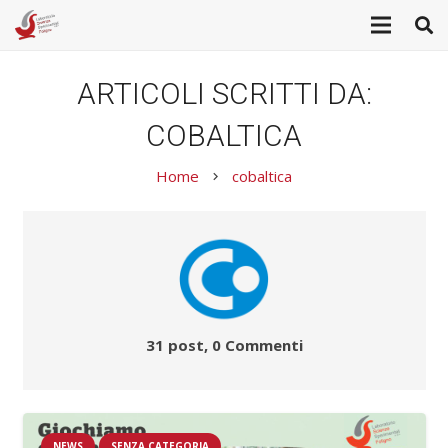
ARTICOLI SCRITTI DA:
COBALTICA
Home
cobaltica
keyboard_arrow_right
31 post, 0
Commenti
NEWS
SENZA CATEGORIA