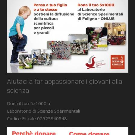
Aiutaci a far appassionare i giovani alla
scienza
Dona il tuo 5×1000 a
Laboratorio di Scienze Sperimentali
Codice Fiscale 02525840548