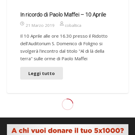
In ricordo di Paolo Maffei – 10 Aprile
21 Marzo 2019
cobaltica
Il 10 Aprile alle ore 16.30 presso il Ridotto
dell'Auditorium S. Domenico di Foligno si
svolgerà l'incontro dal titolo "Al di là della
terra" sulle orme di Paolo Maffei
Leggi tutto