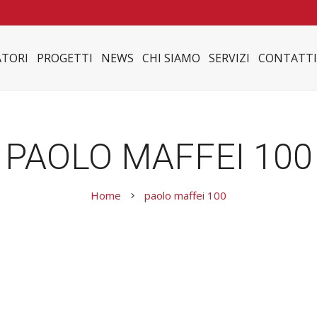
TORI
PROGETTI
NEWS
CHI SIAMO
SERVIZI
CONTATTI
PAOLO MAFFEI 100
Home
paolo maffei 100
keyboard_arrow_right