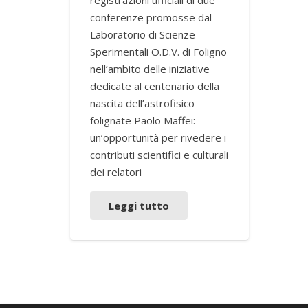
registrazioni ufficiali di due
conferenze promosse dal
Laboratorio di Scienze
Sperimentali O.D.V. di Foligno
nell’ambito delle iniziative
dedicate al centenario della
nascita dell’astrofisico
folignate Paolo Maffei:
un’opportunità per rivedere i
contributi scientifici e culturali
dei relatori
Leggi tutto