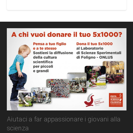
Aiutaci a far appassionare i giovani alla
scienza