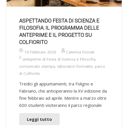
ASPETTANDO FESTA DI SCIENZA E
FILOSOFIA: IL PROGRAMMA DELLE
ANTEPRIME E IL PROGETTO SU
COLFIORITO
19 Febbraio 2026
Caterina Donati
anteprime di Festa di Scienza e Filosofia
,
comunicato stampa
,
laboratori formativi
,
parco
di Colfiorito
Tredici gli appuntamenti, tra Foligno e
Fabriano, che anticiperanno la XV edizione da
fine febbraio ad aprile. Mentre a marzo oltre
600 studenti visiteranno il parco regionale
Leggi tutto