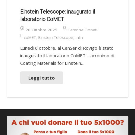
Einstein Telescope: inaugurato il
laboratorio CoMET
20 Ottobre 2025
Caterina Donati
coMET
,
Einstein Telescope
,
Infn
Lunedì 6 ottobre, al CenSer di Rovigo è stato
inaugurato il laboratorio CoMET – acronimo di
Coating Materials for Einstein…
Leggi tutto