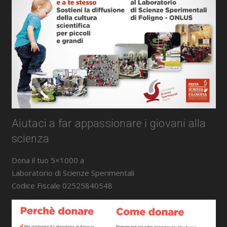
Aiutaci a far appassionare i giovani alla
scienza
Dona il tuo 5×1000 a
Laboratorio di Scienze Sperimentali
Codice Fiscale 02525840548