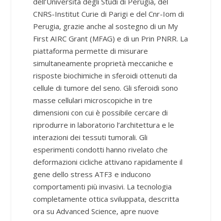
dell’Università degli Studi di Perugia, del
CNRS-Institut Curie di Parigi e del Cnr-Iom di
Perugia, grazie anche al sostegno di un My
First AIRC Grant (MFAG) e di un Prin PNRR. La
piattaforma permette di misurare
simultaneamente proprietà meccaniche e
risposte biochimiche in sferoidi ottenuti da
cellule di tumore del seno. Gli sferoidi sono
masse cellulari microscopiche in tre
dimensioni con cui è possibile cercare di
riprodurre in laboratorio l’architettura e le
interazioni dei tessuti tumorali. Gli
esperimenti condotti hanno rivelato che
deformazioni cicliche attivano rapidamente il
gene dello stress ATF3 e inducono
comportamenti più invasivi. La tecnologia
completamente ottica sviluppata, descritta
ora su Advanced Science, apre nuove