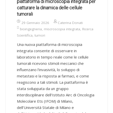
piattaforma di microscopia integrata per
catturare la dinamica delle cellule
tumorali
29 Gennaio 2026
Caterina Donati
bioingegneria
,
miscroscopia integrata
,
Ricerca
Scientifica
,
tumori
Una nuova piattaforma di microscopia
integrata consente di osservare in
laboratorio in tempo reale come le cellule
tumorali ricevono stimoli meccanici che
influenzano l’invasività, lo sviluppo di
metastasi e la risposta ai farmaci, e come
reagiscono a tali stimoli. La piattaforma è
stata sviluppata da un gruppo
interdisciplinare dell’Istituto Airc di Oncologia
Molecolare Ets (IFOM) di Milano,
dell’Università Statale di Milano e