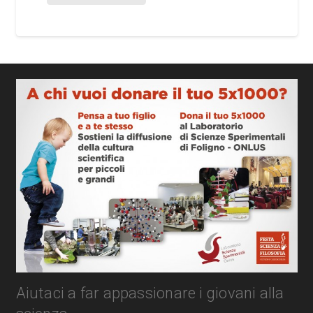
Aiutaci a far appassionare i giovani alla