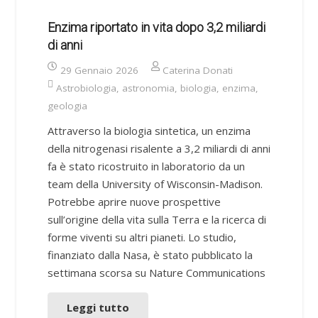
Enzima riportato in vita dopo 3,2 miliardi
di anni
29 Gennaio 2026
Caterina Donati
Astrobiologia
,
astronomia
,
biologia
,
enzima
,
geologia
Attraverso la biologia sintetica, un enzima
della nitrogenasi risalente a 3,2 miliardi di anni
fa è stato ricostruito in laboratorio da un
team della University of Wisconsin-Madison.
Potrebbe aprire nuove prospettive
sull’origine della vita sulla Terra e la ricerca di
forme viventi su altri pianeti. Lo studio,
finanziato dalla Nasa, è stato pubblicato la
settimana scorsa su Nature Communications
Leggi tutto