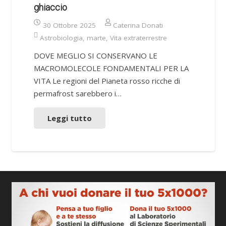
ghiaccio
30 Ottobre 2025
Caterina Donati
Astrobiologia
,
marte
,
Vita extraterrestre
DOVE MEGLIO SI CONSERVANO LE
MACROMOLECOLE FONDAMENTALI PER LA
VITA Le regioni del Pianeta rosso ricche di
permafrost sarebbero i…
Leggi tutto