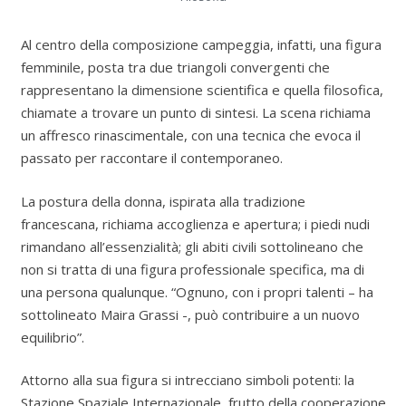
Al centro della composizione campeggia, infatti, una figura
femminile, posta tra due triangoli convergenti che
rappresentano la dimensione scientifica e quella filosofica,
chiamate a trovare un punto di sintesi. La scena richiama
un affresco rinascimentale, con una tecnica che evoca il
passato per raccontare il contemporaneo.
La postura della donna, ispirata alla tradizione
francescana, richiama accoglienza e apertura; i piedi nudi
rimandano all’essenzialità; gli abiti civili sottolineano che
non si tratta di una figura professionale specifica, ma di
una persona qualunque. “Ognuno, con i propri talenti – ha
sottolineato Maira Grassi -, può contribuire a un nuovo
equilibrio”.
Attorno alla sua figura si intrecciano simboli potenti: la
Stazione Spaziale Internazionale, frutto della cooperazione