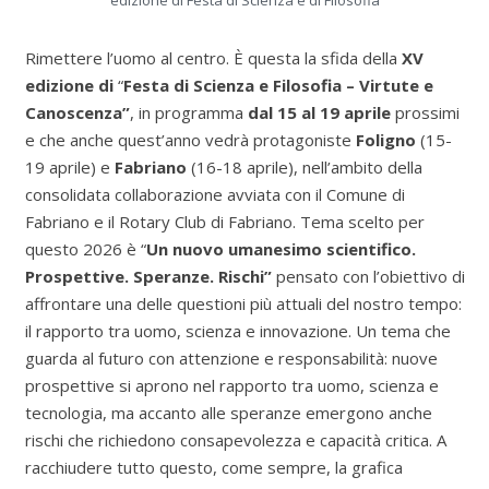
Rimettere l’uomo al centro. È questa la sfida della
XV
edizione di
“
Festa di Scienza e Filosofia – Virtute e
Canoscenza
”
, in programma
dal 15 al 19 aprile
prossimi
e che anche quest’anno vedrà protagoniste
Foligno
(15-
19 aprile) e
Fabriano
(16-18 aprile), nell’ambito della
consolidata collaborazione avviata con il Comune di
Fabriano e il Rotary Club di Fabriano. Tema scelto per
questo 2026 è “
Un nuovo umanesimo scientifico.
Prospettive. Speranze. Rischi
”
pensato con l’obiettivo di
affrontare una delle questioni più attuali del nostro tempo:
il rapporto tra uomo, scienza e innovazione. Un tema che
guarda al futuro con attenzione e responsabilità: nuove
prospettive si aprono nel rapporto tra uomo, scienza e
tecnologia, ma accanto alle speranze emergono anche
rischi che richiedono consapevolezza e capacità critica. A
racchiudere tutto questo, come sempre, la grafica