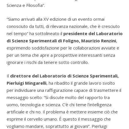
Scienza e Filosofia”.
“Siamo arrivati alla XV edizione di un evento ormai
conosciuto da tutti, di rilevanza nazionale, che è cresciuto
nel tempo” ha sottolineato il
presidente del Laboratorio
di Scienze Sperimentali di Foligno, Maurizio Renzini
,
esprimendo soddisfazione per le collaborazioni avviate e
per un tema che apre a prospettive interessanti senza
ignorare i rischi da tenere sotto controllo.
Il
direttore del Laboratorio di Scienze Sperimentali,
Pierluigi Mingarelli
, ha ribadito il grande lavoro svolto
per individuare una raffigurazione capace di trasmettere il
messaggio scelto: “Si discute molto del rapporto tra
uomo, tecnologia e scienza. C’è chi teme l’intelligenza
artificiale e chi no. Il problema è mettere insieme ciò che
esprime il cervello umano. È questo il messaggio che
vogliamo mandare, soprattutto ai giovani”. Pierluigi