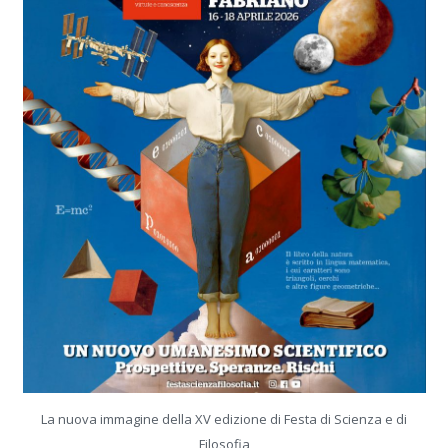
La nuova immagine della XV edizione di Festa di Scienza e di
Filosofia