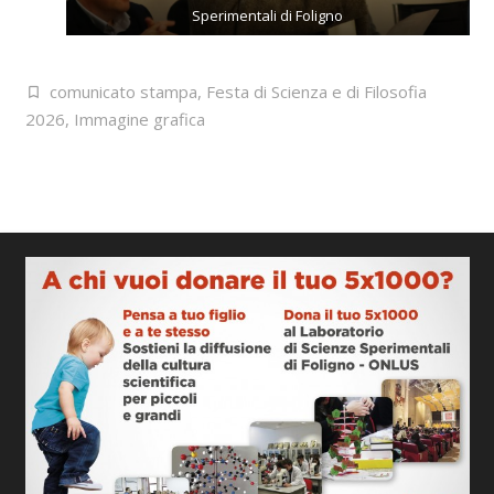
Sperimentali di Foligno
comunicato stampa
,
Festa di Scienza e di Filosofia
2026
,
Immagine grafica