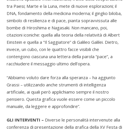
tra Paesi; Marte e la Luna, mete di nuove esplorazioni; il
DNA, fondamento della medicina moderna; il gingko biloba,
simbolo di resilienza e di pace, pianta sopravvissuta alle
bombe di Hiroshima e Nagasaki. Non mancano, poi,
citazioni iconiche: quella alla teoria della relatività di Albert
Einstein e quella a “Il Saggiatore” di Galileo Galilei. Dietro,
invece, un cubo, con le quattro facce visibili che
contengono ciascuna una lettera della parola “pace”, a
racchiudere il messaggio ultimo dell’opera.
“Abbiamo voluto dare forza alla speranza – ha aggiunto
Grassi – utilizzando anche strumenti di intelligenza
artificiale, ai quali però applichiamo sempre il nostro
pensiero. Questa grafica vuole essere come un piccolo
manuale, da leggere e approfondire”.
GLI INTERVENTI –
Diverse le personalità intervenute alla
conferenza di presentazione della grafica della XV Festa di