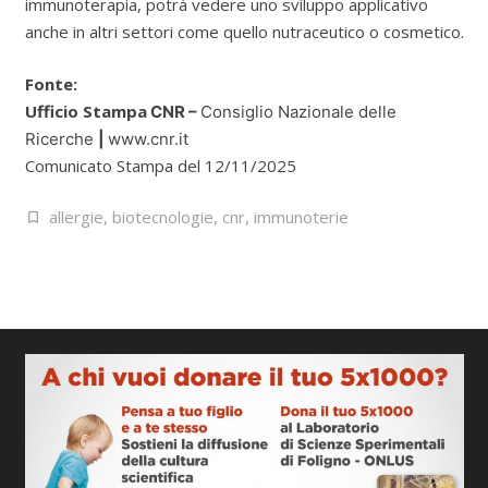
immunoterapia, potrà vedere uno sviluppo applicativo
anche in altri settori come quello nutraceutico o cosmetico.
Fonte:
Ufficio Stampa
CNR –
Consiglio Nazionale delle
Ricerche
|
www.cnr.it
Comunicato Stampa del 12/11/2025
allergie
,
biotecnologie
,
cnr
,
immunoterie