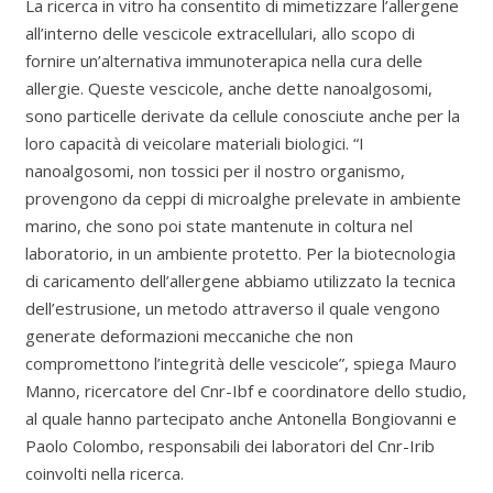
La ricerca in vitro ha consentito di mimetizzare l’allergene
all’interno delle vescicole extracellulari, allo scopo di
fornire un’alternativa immunoterapica nella cura delle
allergie. Queste vescicole, anche dette nanoalgosomi,
sono particelle derivate da cellule conosciute anche per la
loro capacità di veicolare materiali biologici. “I
nanoalgosomi, non tossici per il nostro organismo,
provengono da ceppi di microalghe prelevate in ambiente
marino, che sono poi state mantenute in coltura nel
laboratorio, in un ambiente protetto. Per la biotecnologia
di caricamento dell’allergene abbiamo utilizzato la tecnica
dell’estrusione, un metodo attraverso il quale vengono
generate deformazioni meccaniche che non
compromettono l’integrità delle vescicole”, spiega Mauro
Manno, ricercatore del Cnr-Ibf e coordinatore dello studio,
al quale hanno partecipato anche Antonella Bongiovanni e
Paolo Colombo, responsabili dei laboratori del Cnr-Irib
coinvolti nella ricerca.