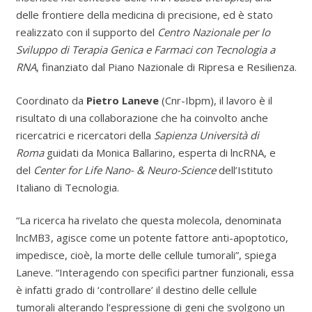
delle frontiere della medicina di precisione, ed è stato
realizzato con il supporto del
Centro Nazionale per lo
Sviluppo di Terapia Genica e Farmaci con Tecnologia a
RNA
, finanziato dal Piano Nazionale di Ripresa e Resilienza.
Coordinato da
Pietro Laneve
(Cnr-Ibpm), il lavoro è il
risultato di una collaborazione che ha coinvolto anche
ricercatrici e ricercatori della
Sapienza Università di
Roma
guidati da Monica Ballarino, esperta di lncRNA, e
del
Center for Life Nano- & Neuro-Science
dell’Istituto
Italiano di Tecnologia.
“La ricerca ha rivelato che questa molecola, denominata
lncMB3, agisce come un potente fattore anti-apoptotico,
impedisce, cioè, la morte delle cellule tumorali”, spiega
Laneve. “Interagendo con specifici partner funzionali, essa
è infatti grado di ‘controllare’ il destino delle cellule
tumorali alterando l’espressione di geni che svolgono un