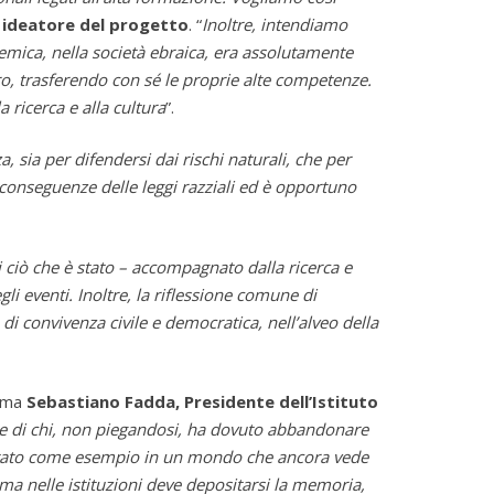
, ideatore del progetto
. “
Inoltre, intendiamo
demica, nella società ebraica, era assolutamente
ero, trasferendo con sé le proprie alte competenze.
a ricerca e alla cultura
”.
 sia per difendersi dai rischi naturali, che per
i conseguenze delle leggi razziali ed è opportuno
di ciò che è stato – accompagnato dalla ricerca e
i eventi. Inoltre, la riflessione comune di
di convivenza civile e democratica, nell’alveo della
rma
Sebastiano Fadda, Presidente dell’Istituto
ne e di chi, non piegandosi, ha dovuto abbandonare
additato come esempio in un mondo che ancora vede
 ma nelle istituzioni deve depositarsi la memoria,