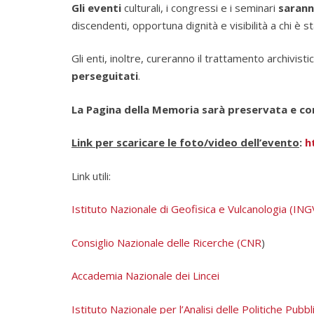
Gli eventi
culturali, i congressi e i seminari
sarann
discendenti, opportuna dignità e visibilità a chi è 
Gli enti, inoltre, cureranno il trattamento archivis
perseguitati
.
La Pagina della Memoria sarà preservata e c
Link per scaricare le foto/video dell’evento
:
h
Link utili:
Istituto Nazionale di Geofisica e Vulcanologia (IN
Consiglio Nazionale delle Ricerche (CNR
)
Accademia Nazionale dei Lincei
Istituto Nazionale per l’Analisi delle Politiche Pubb