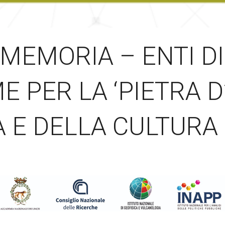
MEMORIA – ENTI DI
ME PER LA ‘PIETRA 
A E DELLA CULTURA