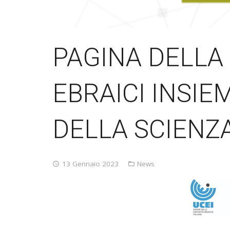
PAGINA DELLA 
EBRAICI INSIE
DELLA SCIENZ
13 Gennaio 2023
News