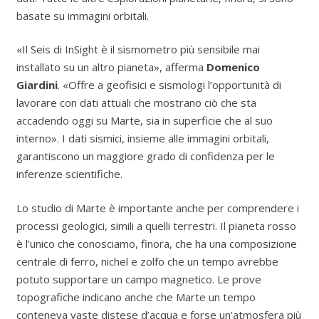
basate su immagini orbitali.
«Il Seis di InSight è il sismometro più sensibile mai
installato su un altro pianeta», afferma
Domenico
Giardini
. «Offre a geofisici e sismologi l’opportunità di
lavorare con dati attuali che mostrano ciò che sta
accadendo oggi su Marte, sia in superficie che al suo
interno». I dati sismici, insieme alle immagini orbitali,
garantiscono un maggiore grado di confidenza per le
inferenze scientifiche.
Lo studio di Marte è importante anche per comprendere i
processi geologici, simili a quelli terrestri. Il pianeta rosso
è l’unico che conosciamo, finora, che ha una composizione
centrale di ferro, nichel e zolfo che un tempo avrebbe
potuto supportare un campo magnetico. Le prove
topografiche indicano anche che Marte un tempo
conteneva vaste distese d’acqua e forse un’atmosfera più