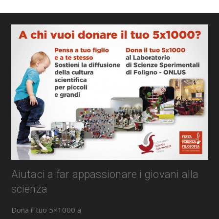
Aiutaci a far appassionare i giovani alla
scienza
Dona il tuo 5×1000 a