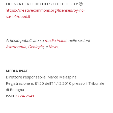
LICENZA PER IL RIUTILIZZO DEL TESTO:
https://creativecommons.org/licenses/by-nc-
sa/4.0/deed.it
Articolo pubblicato su
media.inaf.it
, nelle sezioni
Astronomia
,
Geologia
, e
News
.
MEDIA INAF
Direttore responsabile: Marco Malaspina
Registrazione n. 8150 dell’11.12.2010 presso il Tribunale
di Bologna
ISSN
2724-2641