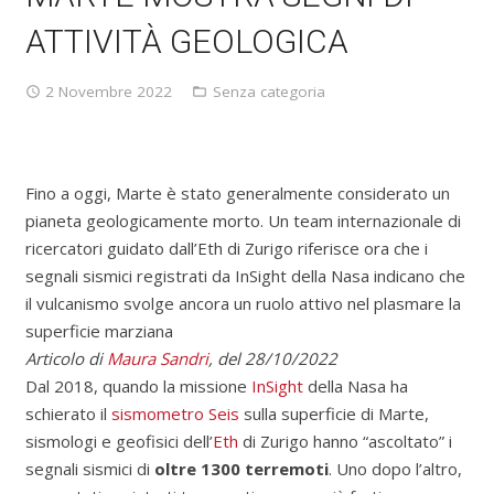
ATTIVITÀ GEOLOGICA
2 Novembre 2022
Senza categoria
Fino a oggi, Marte è stato generalmente considerato un
pianeta geologicamente morto. Un team internazionale di
ricercatori guidato dall’Eth di Zurigo riferisce ora che i
segnali sismici registrati da InSight della Nasa indicano che
il vulcanismo svolge ancora un ruolo attivo nel plasmare la
superficie marziana
Articolo di
Maura Sandri
, del
28/10/2022
Dal 2018, quando la missione
InSight
della Nasa ha
schierato il
sismometro Seis
sulla superficie di Marte,
sismologi e geofisici dell’
Eth
di Zurigo hanno “ascoltato” i
segnali sismici di
oltre 1300 terremoti
. Uno dopo l’altro,