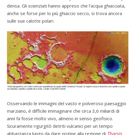
densa. Gli scienziati hanno appreso che l’acqua ghiacciata,
anche se forse per lo più ghiaccio secco, si trova ancora
sulle sue calotte polari.
Osservando le immagini del vasto e polveroso paesaggio
marziano, è difficile immaginare che circa 3,6 miliardi di
anni fa fosse molto vivo, almeno in senso geofisico.
Sicuramente rigurgitò detriti vulcanici per un tempo
abbastanza lungo da dare origine alla regione di
Tharsis