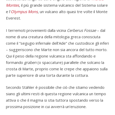
Montes
, il più grande sistema vulcanico del Sistema solare
e l’
Olympus Mons
, un vulcano alto quasi tre volte il Monte
Everest.
I terremoti provenienti dalla vicina
Cerberus Fossae
– dal
nome di una creatura della mitologia greca conosciuta
come il “segugio infernale dell’Ade” che custodisce gli inferi
– suggeriscono che Marte non sia ancora del tutto morto.
Qui il peso della regione vulcanica sta affondando e
formando
graben
(o spaccature) parallele che solcano la
crosta di Marte, proprio come le crepe che appaiono sulla
parte superiore di una torta durante la cottura.
Secondo Stähler è possibile che ciò che stiamo vedendo
siano gli ultimi resti di questa regione vulcanica un tempo
attiva o che il magma si stia tuttora spostando verso la
prossima posizione in cui avverrà un’eruzione.