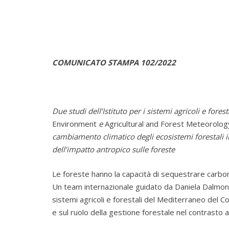
COMUNICATO STAMPA 102/2022
Due studi dell’Istituto per i sistemi agricoli e fore
Environment
e
Agricultural and Forest Meteorolog
cambiamento climatico degli ecosistemi forestali in
dell’impatto antropico sulle foreste
Le foreste hanno la capacità di sequestrare carbon
Un team internazionale guidato da Daniela Dalmonec
sistemi agricoli e forestali del Mediterraneo del Co
e sul ruolo della gestione forestale nel contrasto a