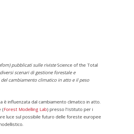
safom)
pubblicati sulle riviste
Science of the Total
iversi scenari di gestione forestale e
i del cambiamento climatico in atto e il peso
a è influenzata dal cambiamento climatico in atto.
 (
Forest Modelling Lab
) presso l’Istituto per i
fare luce sul possibile futuro delle foreste europee
odellistico.