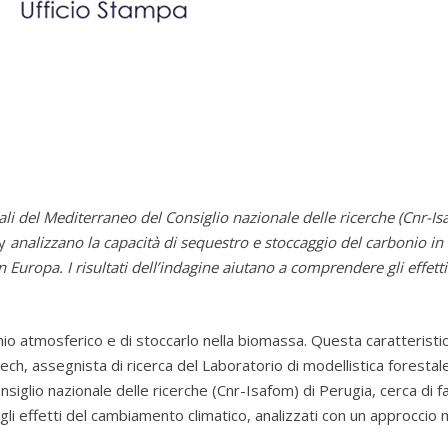
stali del Mediterraneo del Consiglio nazionale delle ricerche (Cnr-I
y
analizzano la capacità di sequestro e stoccaggio del carbonio in d
 Europa. I risultati dell’indagine aiutano a comprendere gli effett
io atmosferico e di stoccarlo nella biomassa. Questa caratteristic
h, assegnista di ricerca del Laboratorio di modellistica forestale
nsiglio nazionale delle ricerche (Cnr-Isafom) di Perugia, cerca di 
gli effetti del cambiamento climatico, analizzati con un approccio m